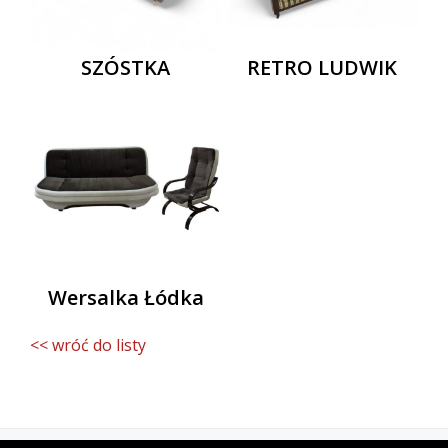
SZÓSTKA
RETRO LUDWIK
Wersalka Łódka
<< wróć do listy